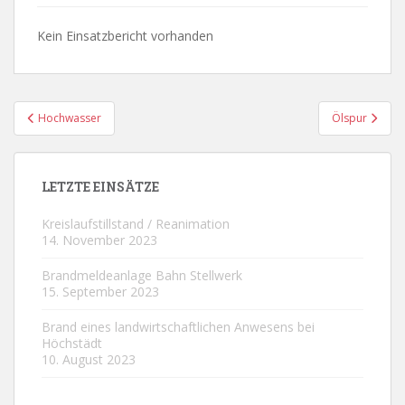
Kein Einsatzbericht vorhanden
Beitragsnavigation
Hochwasser
Ölspur
LETZTE EINSÄTZE
Kreislaufstillstand / Reanimation
14. November 2023
Brandmeldeanlage Bahn Stellwerk
15. September 2023
Brand eines landwirtschaftlichen Anwesens bei
Höchstädt
10. August 2023