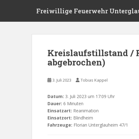
Skip to main content
Freiwillige Feuerwehr Untergl
Kreislaufstillstand /
abgebrochen)
3. Juli 2023
Tobias Kappel
Datum:
3. Juli 2023 um 17:09 Uhr
Dauer:
6 Minuten
Einsatzart:
Reanimation
Einsatzort:
Blindheim
Fahrzeuge:
Florian Unterglauheim 47/1