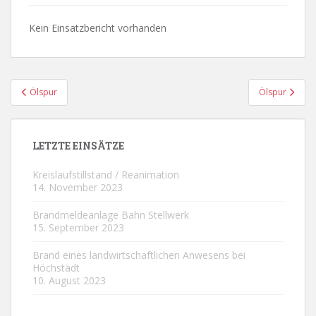
Kein Einsatzbericht vorhanden
Beitragsnavigation
Ölspur
Ölspur
LETZTE EINSÄTZE
Kreislaufstillstand / Reanimation
14. November 2023
Brandmeldeanlage Bahn Stellwerk
15. September 2023
Brand eines landwirtschaftlichen Anwesens bei
Höchstädt
10. August 2023