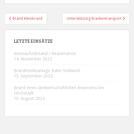
Beitragsnavigation
Brand Kleinbrand
Unterstützung Krankentransport
LETZTE EINSÄTZE
Kreislaufstillstand / Reanimation
14. November 2023
Brandmeldeanlage Bahn Stellwerk
15. September 2023
Brand eines landwirtschaftlichen Anwesens bei
Höchstädt
10. August 2023