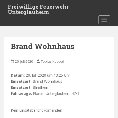
Skip to main content
Freiwillige Feuerwehr
Unterglauheim
TOGGLE
Brand Wohnhaus
20. Juli 2020
Tobias Kappel
Datum:
20. Juli 2020 um 13:25 Uhr
Einsatzart:
Brand Wohnhaus
Einsatzort:
Blindheim
Fahrzeuge:
Florian Unterglauheim 47/1
Kein Einsatzbericht vorhanden