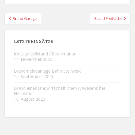
Beitragsnavigation
Brand Garage
Brand Freifläche
LETZTE EINSÄTZE
Kreislaufstillstand / Reanimation
14. November 2023
Brandmeldeanlage Bahn Stellwerk
15. September 2023
Brand eines landwirtschaftlichen Anwesens bei
Höchstädt
10. August 2023