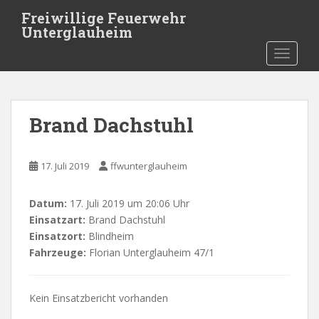
Skip to main content
Freiwillige Feuerwehr
Unterglauheim
TOGGLE
Brand Dachstuhl
17. Juli 2019
ffwunterglauheim
Datum:
17. Juli 2019 um 20:06 Uhr
Einsatzart:
Brand Dachstuhl
Einsatzort:
Blindheim
Fahrzeuge:
Florian Unterglauheim 47/1
Kein Einsatzbericht vorhanden