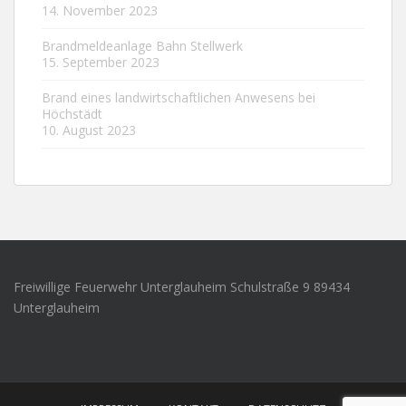
14. November 2023
Brandmeldeanlage Bahn Stellwerk
15. September 2023
Brand eines landwirtschaftlichen Anwesens bei
Höchstädt
10. August 2023
Freiwillige Feuerwehr Unterglauheim Schulstraße 9 89434
Unterglauheim